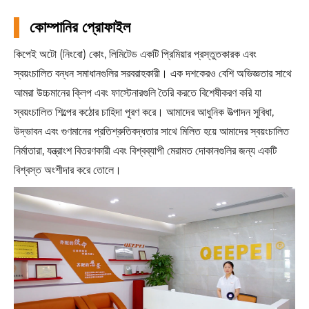
কোম্পানির প্রোফাইল
কিপেই অটো (নিংবো) কোং, লিমিটেড একটি প্রিমিয়ার প্রস্তুতকারক এবং
স্বয়ংচালিত বন্ধন সমাধানগুলির সরবরাহকারী। এক দশকেরও বেশি অভিজ্ঞতার সাথে
আমরা উচ্চমানের ক্লিপ এবং ফাস্টেনারগুলি তৈরি করতে বিশেষীকরণ করি যা
স্বয়ংচালিত শিল্পের কঠোর চাহিদা পূরণ করে। আমাদের আধুনিক উত্পাদন সুবিধা,
উদ্ভাবন এবং গুণমানের প্রতিশ্রুতিবদ্ধতার সাথে মিলিত হয়ে আমাদের স্বয়ংচালিত
নির্মাতারা, যন্ত্রাংশ বিতরণকারী এবং বিশ্বব্যাপী মেরামত দোকানগুলির জন্য একটি
বিশ্বস্ত অংশীদার করে তোলে।