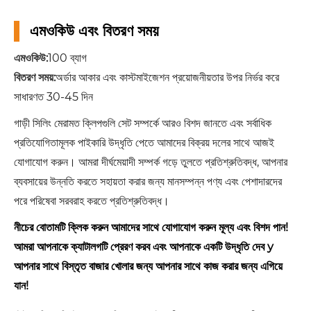
এমওকিউ এবং বিতরণ সময়
এমওকিউ:
100 ব্যাগ
বিতরণ সময়:
অর্ডার আকার এবং কাস্টমাইজেশন প্রয়োজনীয়তার উপর নির্ভর করে
সাধারণত 30-45 দিন
গাড়ী সিলিং মেরামত ক্লিপগুলি সেট সম্পর্কে আরও বিশদ জানতে এবং সর্বাধিক
প্রতিযোগিতামূলক পাইকারি উদ্ধৃতি পেতে আমাদের বিক্রয় দলের সাথে আজই
যোগাযোগ করুন। আমরা দীর্ঘমেয়াদী সম্পর্ক গড়ে তুলতে প্রতিশ্রুতিবদ্ধ, আপনার
ব্যবসায়ের উন্নতি করতে সহায়তা করার জন্য মানসম্পন্ন পণ্য এবং পেশাদারদের
পরে পরিষেবা সরবরাহ করতে প্রতিশ্রুতিবদ্ধ।
নীচের বোতামটি ক্লিক করুন আমাদের সাথে যোগাযোগ করুন মূল্য এবং বিশদ পান!
আমরা আপনাকে ক্যাটালগটি প্রেরণ করব এবং আপনাকে একটি উদ্ধৃতি দেব y
আপনার সাথে বিস্তৃত বাজার খোলার জন্য আপনার সাথে কাজ করার জন্য এগিয়ে
যান!