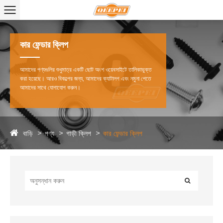
কার ফেন্ডার ক্লিপ
আমাদের পণ্যগুলির শুধুমাত্র একটি ছোট অংশ ওয়েবসাইটে তালিকাভুক্ত
করা হয়েছে। আরও বিকল্পের জন্য, আমাদের ক্যাটালগ এবং নমুনা পেতে
আমাদের সাথে যোগাযোগ করুন।
বাড়ি
পণ্য
গাড়ী ক্লিপ
কার ফেন্ডার ক্লিপ