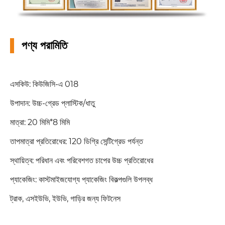
পণ্য পরামিতি
এসকিউ: কিউজিসি-এ 018
উপাদান: উচ্চ-গ্রেড প্লাস্টিক/ধাতু
মাত্রা: 20 মিমি*8 মিমি
তাপমাত্রা প্রতিরোধের: 120 ডিগ্রি সেন্টিগ্রেড পর্যন্ত
স্থায়িত্ব: পরিধান এবং পরিবেশগত চাপের উচ্চ প্রতিরোধের
প্যাকেজিং: কাস্টমাইজযোগ্য প্যাকেজিং বিকল্পগুলি উপলব্ধ
ট্রাক, এসইউভি, ইউভি, গাড়ির জন্য ফিটনেস