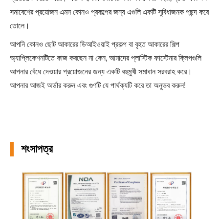
সমাবেশের প্রয়োজন এমন কোনও প্রকল্পের জন্য এগুলি একটি সুবিধাজনক পছন্দ করে
তোলে।
আপনি কোনও ছোট আকারের ডিআইওয়াই প্রকল্প বা বৃহত আকারের শিল্প
অ্যাপ্লিকেশনটিতে কাজ করছেন না কেন, আমাদের প্লাস্টিক ফাস্টেনার ক্লিপগুলি
আপনার বেঁধে দেওয়ার প্রয়োজনের জন্য একটি বহুমুখী সমাধান সরবরাহ করে।
আপনার আজই অর্ডার করুন এবং গুণটি যে পার্থক্যটি করে তা অনুভব করুন!
শংসাপত্র