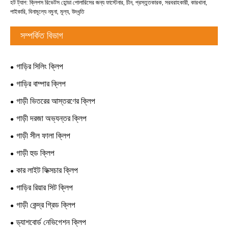
হট ট্যাগ: ক্লিপস রিভেটস হোন্ডা পোলারিসের জন্য ফাস্টেনার, চীন, প্রস্তুতকারক, সরবরাহকারী, কারখানা,
পাইকারি, বিনামূল্যে নমুনা, মূল্য, উদ্ধৃতি
সম্পর্কিত বিভাগ
গাড়ির সিলিং ক্লিপ
গাড়ির বাম্পার ক্লিপ
গাড়ী ভিতরের আস্তরণের ক্লিপ
গাড়ী দরজা অভ্যন্তর ক্লিপ
গাড়ী সীল ফালা ক্লিপ
গাড়ী হুড ক্লিপ
কার লাইট ফিক্সচার ক্লিপ
গাড়ির রিয়ার সিট ক্লিপ
গাড়ী কেন্দ্র গ্রিড ক্লিপ
ড্যাশবোর্ড নেভিগেশন ক্লিপ