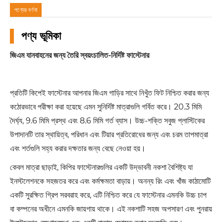
পণ্যের বর্ণনা
পণ্য ভূমিকা
জিএম যানবাহনের জন্য তৈরি স্বয়ংচালিত-নির্দিষ্ট ফাস্টেনার
প্রতিটি কিপেই ফাস্টেনার আপনার জিএম গাড়ির সাথে নিখুঁত ফিট নিশ্চিত করার জন্য
কঠোরভাবে পরীক্ষা করা হয়েছে এমন সুনির্দিষ্ট মাত্রাগুলি গর্বিত করে। 20.3 মিমি
দৈর্ঘ্য, 9.6 মিমি প্রস্থ এবং 8.6 মিমি গর্ত ব্যাস। উচ্চ-শক্তি সবুজ প্লাস্টিকের
উপাদানটি তার স্থায়িত্ব, পরিধান এবং টিয়ার প্রতিরোধের জন্য এবং চরম তাপমাত্রা
এবং শর্তগুলি সহ্য করার দক্ষতার জন্য বেছে নেওয়া হয়।
কেবল মাত্রা ছাড়াই, কিপির ফাস্টেনারগুলির একটি উদ্ভাবনী নকশা বৈশিষ্ট্য যা
ইনস্টলেশনকে সহজতর করে এবং কর্মক্ষমতা বাড়ায়। অনন্য রিং এবং খাঁজ কাঠামোটি
একটি সুরক্ষিত গ্রিপ সরবরাহ করে, এটি নিশ্চিত করে যে ফাস্টেনার এমনকি উচ্চ চাপ
বা কম্পনের অধীনে এমনকি জায়গায় থাকে। এই নকশাটি সহজ অপসারণ এবং পুনরায়