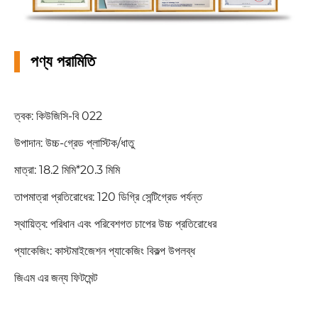
পণ্য পরামিতি
ত্বক: কিউজিসি-বি 022
উপাদান: উচ্চ-গ্রেড প্লাস্টিক/ধাতু
মাত্রা: 18.2 মিমি*20.3 মিমি
তাপমাত্রা প্রতিরোধের: 120 ডিগ্রি সেন্টিগ্রেড পর্যন্ত
স্থায়িত্ব: পরিধান এবং পরিবেশগত চাপের উচ্চ প্রতিরোধের
প্যাকেজিং: কাস্টমাইজেশন প্যাকেজিং বিকল্প উপলব্ধ
জিএম এর জন্য ফিটমেন্ট