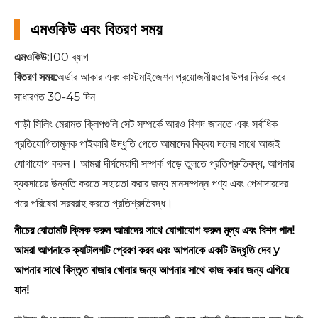
এমওকিউ এবং বিতরণ সময়
এমওকিউ:
100 ব্যাগ
বিতরণ সময়:
অর্ডার আকার এবং কাস্টমাইজেশন প্রয়োজনীয়তার উপর নির্ভর করে
সাধারণত 30-45 দিন
গাড়ী সিলিং মেরামত ক্লিপগুলি সেট সম্পর্কে আরও বিশদ জানতে এবং সর্বাধিক
প্রতিযোগিতামূলক পাইকারি উদ্ধৃতি পেতে আমাদের বিক্রয় দলের সাথে আজই
যোগাযোগ করুন। আমরা দীর্ঘমেয়াদী সম্পর্ক গড়ে তুলতে প্রতিশ্রুতিবদ্ধ, আপনার
ব্যবসায়ের উন্নতি করতে সহায়তা করার জন্য মানসম্পন্ন পণ্য এবং পেশাদারদের
পরে পরিষেবা সরবরাহ করতে প্রতিশ্রুতিবদ্ধ।
নীচের বোতামটি ক্লিক করুন আমাদের সাথে যোগাযোগ করুন মূল্য এবং বিশদ পান!
আমরা আপনাকে ক্যাটালগটি প্রেরণ করব এবং আপনাকে একটি উদ্ধৃতি দেব y
আপনার সাথে বিস্তৃত বাজার খোলার জন্য আপনার সাথে কাজ করার জন্য এগিয়ে
যান!